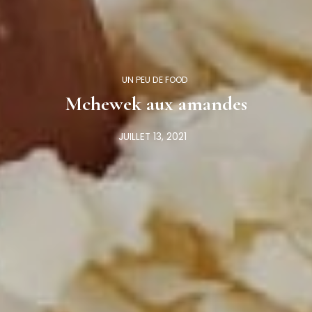
UN PEU DE FOOD
Mchewek aux amandes
JUILLET 13, 2021