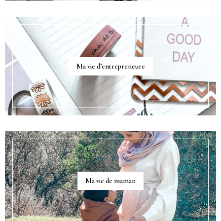
Ma vie d’entrepreneure
Ma vie de maman