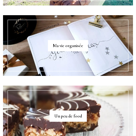
Ma vie organisée
Un peu de food