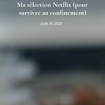
Ma sélection Netflix (pour
survivre au confinement)
AVRIL 15, 2020