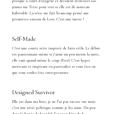
presque à court d’oxygène et décident d’envoyer 100
jeunes sur Terre pour voir si elle est de nouveau
habitable. La série me fait beaucoup pensé aux
premières saisons de Lost. C’est une tuerie !
Self-Made
C’est une courte série inspirée de faits réèls. Le début
est passionnant même si j’aime un peu moins la suite,
elle vaut quand même le coup d’oeil. C’est hyper
motivant et inspirant en particulier si vous êtes ou
que vous voulez être entrepreneure.
Designed Survivor
Elle est dans ma liste, je ne l’ai pas encore vue mais
c’est une série politique comme je les aime. Un peu
dans la lignée de Scandal. J’ai trop hâte de la