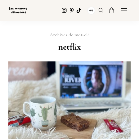
Archives de mot-clé
netflix