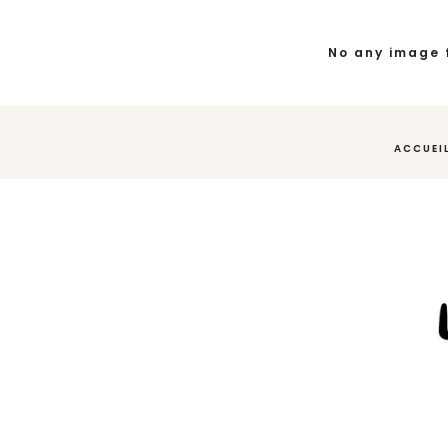
No any image 
ACCUEI