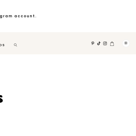
agram account.
OS