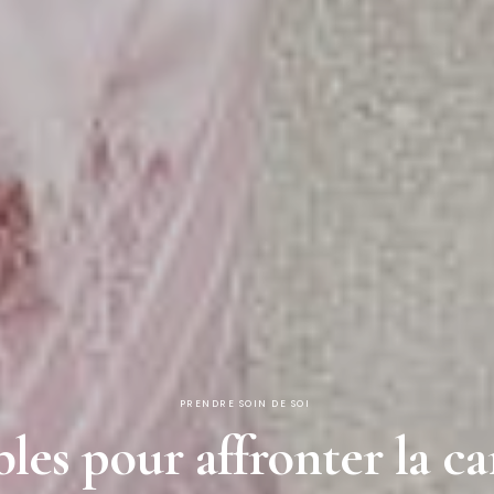
PRENDRE SOIN DE SOI
es pour affronter la ca