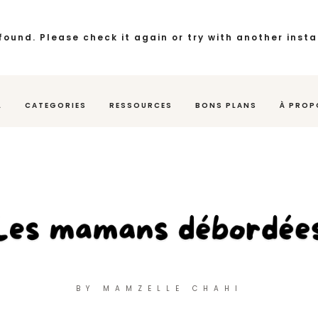
found. Please check it again or try with another inst
L
CATEGORIES
RESSOURCES
BONS PLANS
À PROP
BY MAMZELLE CHAHI