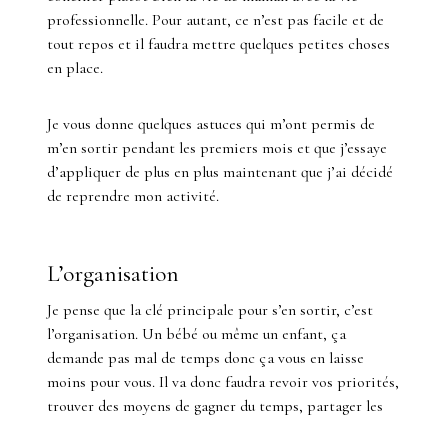
professionnelle. Pour autant, ce n’est pas facile et de
tout repos et il faudra mettre quelques petites choses
en place.
Je vous donne quelques astuces qui m’ont permis de
m’en sortir pendant les premiers mois et que j’essaye
d’appliquer de plus en plus maintenant que j’ai décidé
de reprendre mon activité.
L’organisation
Je pense que la clé principale pour s’en sortir, c’est
l’organisation. Un bébé ou même un enfant, ça
demande pas mal de temps donc ça vous en laisse
moins pour vous. Il va donc faudra revoir vos priorités,
trouver des moyens de gagner du temps, partager les
taches ou envisager de faire garder votre petit bout