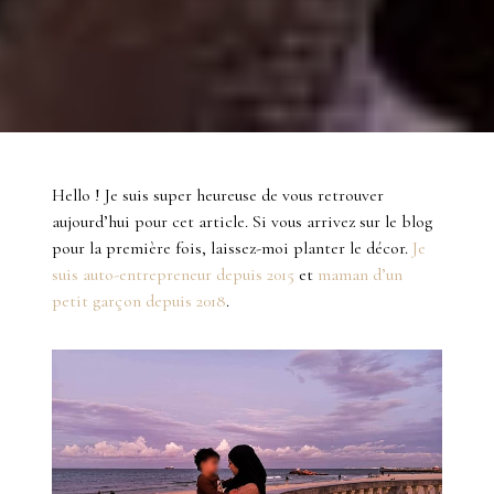
Hello ! Je suis super heureuse de vous retrouver
aujourd’hui pour cet article. Si vous arrivez sur le blog
pour la première fois, laissez-moi planter le décor.
Je
suis auto-entrepreneur depuis 2015
et
maman d’un
petit garçon depuis 2018
.