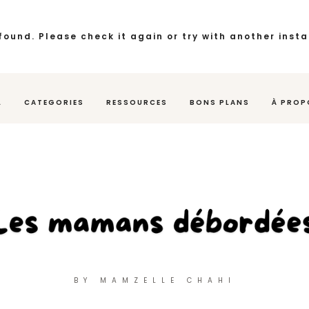
found. Please check it again or try with another inst
L
CATEGORIES
RESSOURCES
BONS PLANS
À PROP
BY MAMZELLE CHAHI