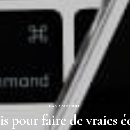
MA VIE ORGANISÉE
is pour faire de vraies 