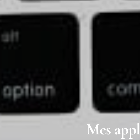
Mes appl