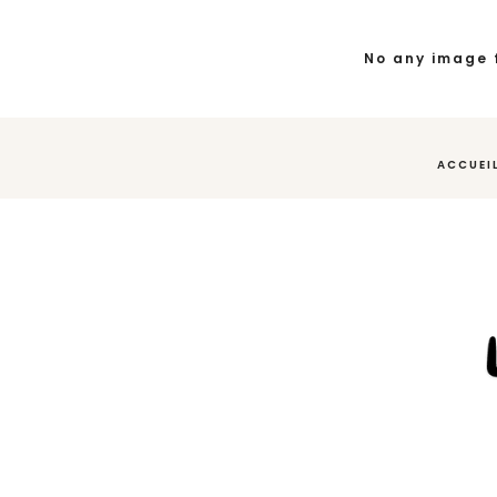
No any image 
ACCUEI