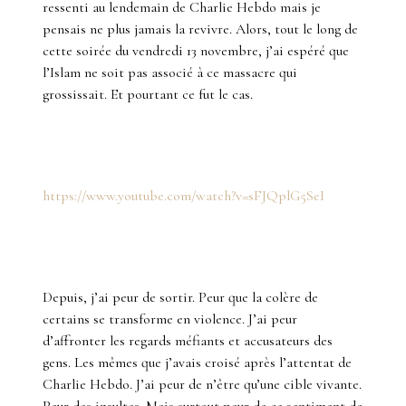
ressenti au lendemain de Charlie Hebdo mais je
pensais ne plus jamais la revivre. Alors, tout le long de
cette soirée du vendredi 13 novembre, j’ai espéré que
l’Islam ne soit pas associé à ce massacre qui
grossissait. Et pourtant ce fut le cas.
https://www.youtube.com/watch?v=sFJQplG5SeI
Depuis, j’ai peur de sortir. Peur que la colère de
certains se transforme en violence. J’ai peur
d’affronter les regards méfiants et accusateurs des
gens. Les mêmes que j’avais croisé après l’attentat de
Charlie Hebdo. J’ai peur de n’être qu’une cible vivante.