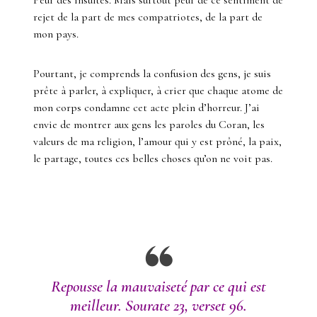
Peur des insultes. Mais surtout peur de ce sentiment de
rejet de la part de mes compatriotes, de la part de
mon pays.
Pourtant, je comprends la confusion des gens, je suis
prête à parler, à expliquer, à crier que chaque atome de
mon corps condamne cet acte plein d’horreur. J’ai
envie de montrer aux gens les paroles du Coran, les
valeurs de ma religion, l’amour qui y est prôné, la paix,
le partage, toutes ces belles choses qu’on ne voit pas.
Repousse la mauvaiseté par ce qui est
meilleur. Sourate 23, verset 96.