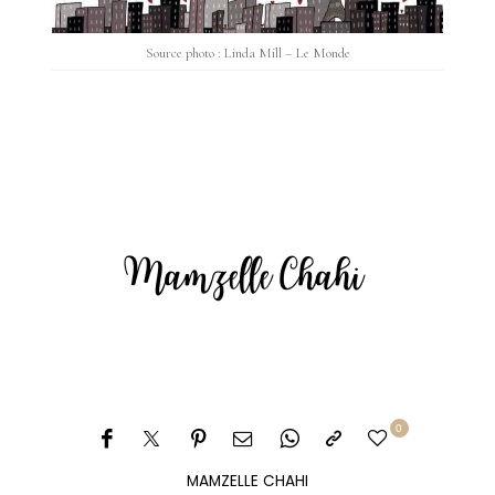
Source photo : Linda Mill – Le Monde
0
MAMZELLE CHAHI