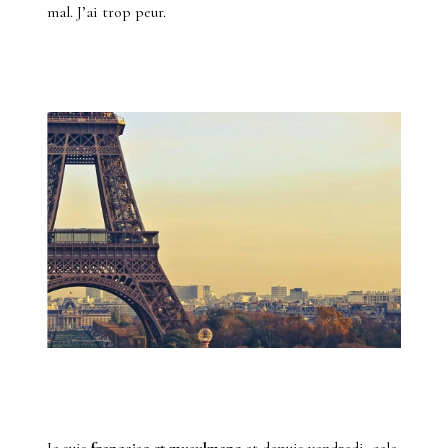
mal. J’ai trop peur.