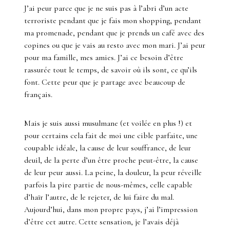
J’ai peur parce que je ne suis pas à l’abri d’un acte
terroriste pendant que je fais mon shopping, pendant
ma promenade, pendant que je prends un café avec des
copines ou que je vais au resto avec mon mari. J’ai peur
pour ma famille, mes amies. J’ai ce besoin d’être
rassurée tout le temps, de savoir où ils sont, ce qu’ils
font. Cette peur que je partage avec beaucoup de
français.
Mais je suis aussi musulmane (et voilée en plus !) et
pour certains cela fait de moi une cible parfaite, une
coupable idéale, la cause de leur souffrance, de leur
deuil, de la perte d’un être proche peut-être, la cause
de leur peur aussi. La peine, la douleur, la peur réveille
parfois la pire partie de nous-mêmes, celle capable
d’haïr l’autre, de le rejeter, de lui faire du mal.
Aujourd’hui, dans mon propre pays, j’ai l’impression
d’être cet autre. Cette sensation, je l’avais déjà