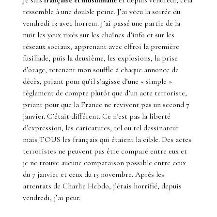
Je suis
française et musulmane
et depuis vendredi, cela
ressemble à une double peine. J’ai vécu la soirée du
vendredi 13 avec horreur. J’ai passé une partie de la
nuit les yeux rivés sur les chaînes d’info et sur les
réseaux sociaux, apprenant avec effroi la première
fusillade, puis la deuxième, les explosions, la prise
d’otage, retenant mon souffle à chaque annonce de
décès, priant pour qu’il s’agisse d’une « simple »
règlement de compte plutôt que d’un acte terroriste,
priant pour que la France ne revivent pas un second 7
janvier. C’était différent. Ce n’est pas la liberté
d’expression, les caricatures, tel ou tel dessinateur
mais TOUS les français qui étaient la cible. Des actes
terroristes ne peuvent pas être comparé entre eux et
je ne trouve aucune comparaison possible entre ceux
du 7 janvier et ceux du 13 novembre. Après les
attentats de Charlie Hebdo, j’étais horrifié, depuis
vendredi, j’ai peur.