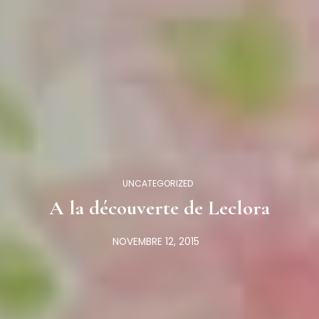
UNCATEGORIZED
A la découverte de Leclora
NOVEMBRE 12, 2015