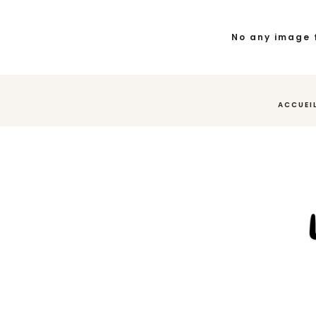
No any image 
ACCUEI