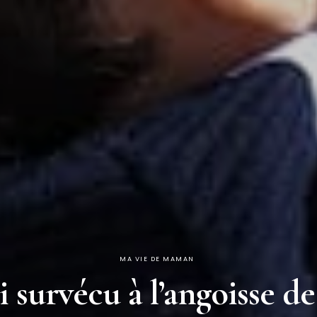
MA VIE DE MAMAN
survécu à l’angoisse de