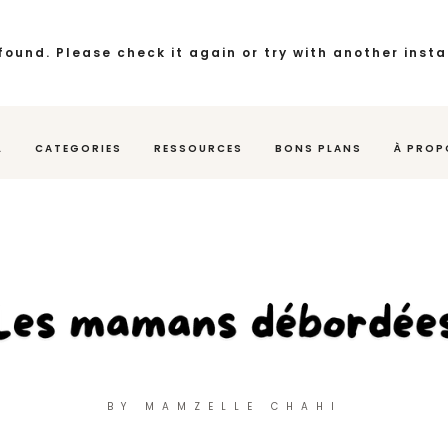
found. Please check it again or try with another inst
L
CATEGORIES
RESSOURCES
BONS PLANS
À PROP
BY MAMZELLE CHAHI