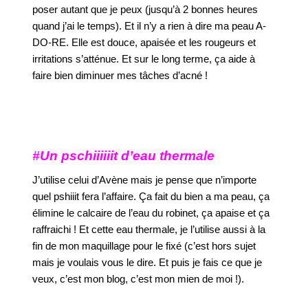
poser autant que je peux (jusqu’à 2 bonnes heures
quand j’ai le temps). Et il n’y a rien à dire ma peau A-
DO-RE. Elle est douce, apaisée et les rougeurs et
irritations s’atténue. Et sur le long terme, ça aide à
faire bien diminuer mes tâches d’acné !
#Un pschiiiiiit d’eau thermale
J’utilise celui d’Avène mais je pense que n’importe
quel pshiiit fera l’affaire. Ça fait du bien a ma peau, ça
élimine le calcaire de l’eau du robinet, ça apaise et ça
raffraichi ! Et cette eau thermale, je l’utilise aussi à la
fin de mon maquillage pour le fixé (c’est hors sujet
mais je voulais vous le dire. Et puis je fais ce que je
veux, c’est mon blog, c’est mon mien de moi !).