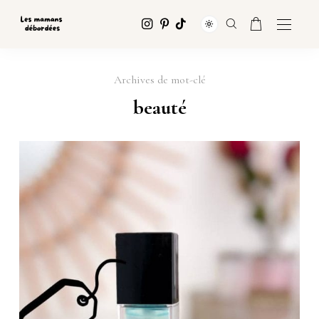
Archives de mot-clé
beauté