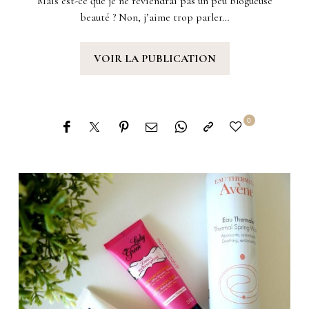
Mais est-ce que je ne reviendrai pas un peu blogueuse
beauté ? Non, j’aime trop parler…
VOIR LA PUBLICATION
0