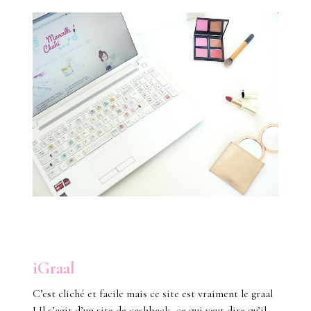
iGraal
C’est cliché et facile mais ce site est vraiment le graal
! Il s’agit d’un site de cashback, ce qui veut dire qu’il