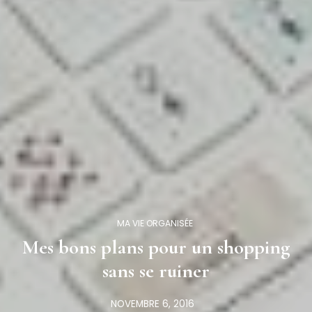
MA VIE ORGANISÉE
Mes bons plans pour un shopping
sans se ruiner
NOVEMBRE 6, 2016