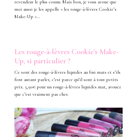
revendeur le plus connu. Mais bon, je vous avoue que
moi aussi je les appelle « les rouge-à-lèvres Cookie’s
Make-Up »…
Les rouge-à-lèvres Cookie’s Make-
Up, si particulier ?
Ce sont des rouge-à-lèvres liquides au fini mats et s’ils
font autant parler, c’est parce qu’il sont à tout petits
prix. 5,90€ pour un rouge-à-lèvres liquides mat, avouez
que c’est vraiment pas cher.