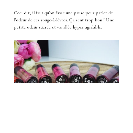
Ceci dit, il faut qu’on fasse une pause pour parler de
l’odeur de ces rouge-à-lèvres. Ça sent trop bon ! Une
petite odeur sucrée et vanillée hyper agréable.