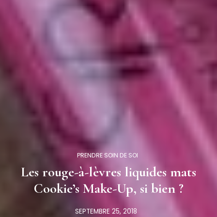
PRENDRE SOIN DE SOI
Les rouge-à-lèvres liquides mats
Cookie’s Make-Up, si bien ?
SEPTEMBRE 25, 2018