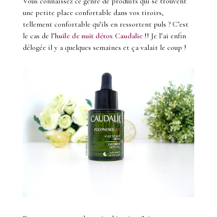
Vous connaissez ce genre de produits qui se trouvent
une petite place confortable dans vos tiroirs,
tellement confortable qu’ils en ressortent puls ? C’est
le cas de l’
huile de nuit détox Caudalie
!! Je l’ai enfin
délogée il y a quelques semaines et ça valait le coup !