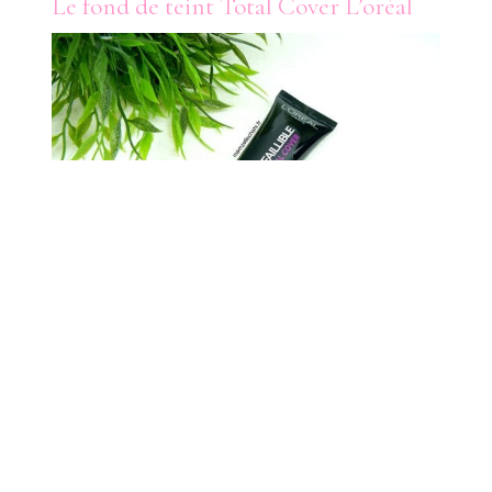
Le fond de teint Total Cover L’oréal
Tout le monde en avait parlé lorsqu’il est était sorti et
à juste titre puisque ce fond de teint est une petite
pépite ! Il est très épais et peut être un peu
déstabilisant au début mais une fois dompté, il est
juste parfait. Comme son nom l’indique le
Total Cover