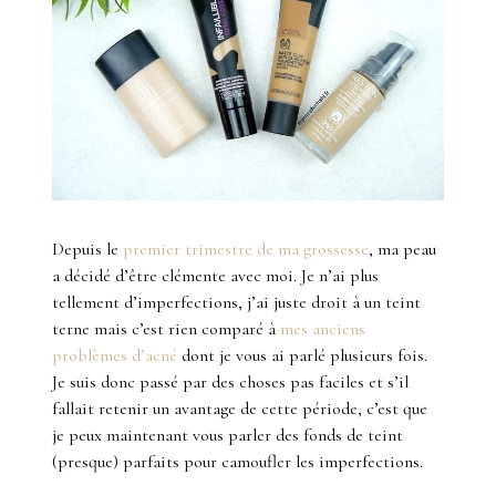
Depuis le
premier trimestre de ma grossesse
, ma peau
a décidé d’être clémente avec moi. Je n’ai plus
tellement d’imperfections, j’ai juste droit à un teint
terne mais c’est rien comparé à
mes anciens
problèmes d’acné
dont je vous ai parlé plusieurs fois.
Je suis donc passé par des choses pas faciles et s’il
fallait retenir un avantage de cette période, c’est que
je peux maintenant vous parler des fonds de teint
(presque) parfaits pour camoufler les imperfections.