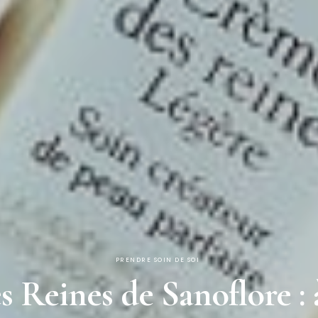
PRENDRE SOIN DE SOI
 Reines de Sanoflore : à