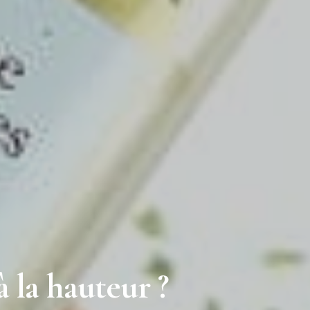
 la hauteur ?