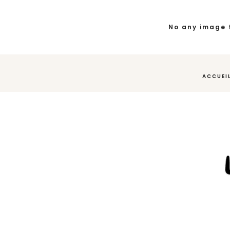
No any image 
ACCUEI