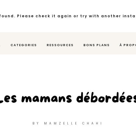
found. Please check it again or try with another inst
L
CATEGORIES
RESSOURCES
BONS PLANS
À PROP
BY MAMZELLE CHAHI