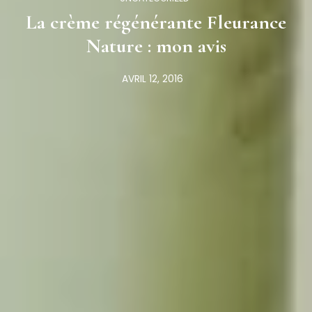
La crème régénérante Fleurance
Nature : mon avis
AVRIL 12, 2016