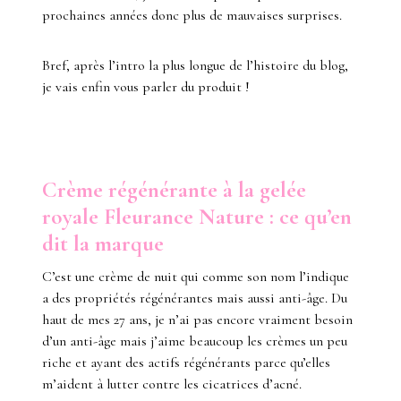
prochaines années donc plus de mauvaises surprises.
Bref, après l’intro la plus longue de l’histoire du blog,
je vais enfin vous parler du produit !
Crème régénérante à la gelée
royale Fleurance Nature : ce qu’en
dit la marque
C’est une crème de nuit qui comme son nom l’indique
a des propriétés régénérantes mais aussi anti-âge. Du
haut de mes 27 ans, je n’ai pas encore vraiment besoin
d’un anti-âge mais j’aime beaucoup les crèmes un peu
riche et ayant des actifs régénérants parce qu’elles
m’aident à lutter contre les cicatrices d’acné.