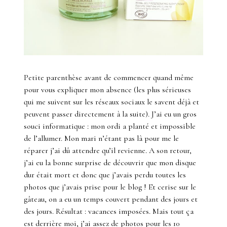
Petite parenthèse avant de commencer quand même
pour vous expliquer mon absence (les plus sérieuses
qui me suivent sur les réseaux sociaux le savent déjà et
peuvent passer directement à la suite). J’ai eu un gros
souci informatique : mon ordi a planté et impossible
de l’allumer. Mon mari n’étant pas là pour me le
réparer j’ai dû attendre qu’il revienne. A son retour,
j’ai eu la bonne surprise de découvrir que mon disque
dur était mort et donc que j’avais perdu toutes les
photos que j’avais prise pour le blog ! Et cerise sur le
gâteau, on a eu un temps couvert pendant des jours et
des jours. Résultat : vacances imposées. Mais tout ça
est derrière moi, j’ai assez de photos pour les 10