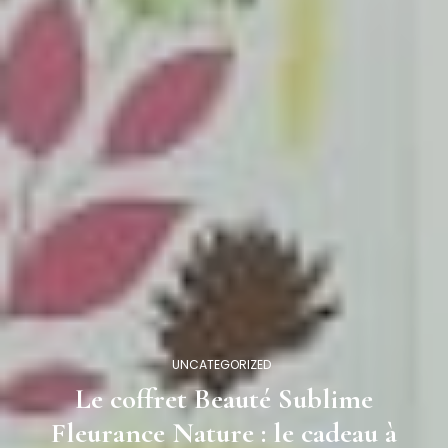
UNCATEGORIZED
Le coffret Beauté Sublime
Fleurance Nature : le cadeau à