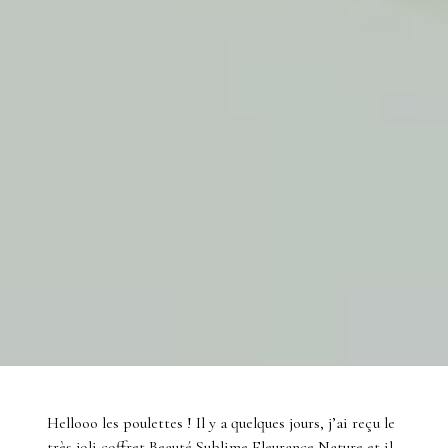
Hellooo les poulettes ! Il y a quelques jours, j’ai reçu le
très joli coffret Beauté Sublime Fleurance Nature et il