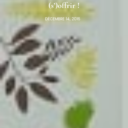
(s’)offrir !
DÉCEMBRE 14, 2016