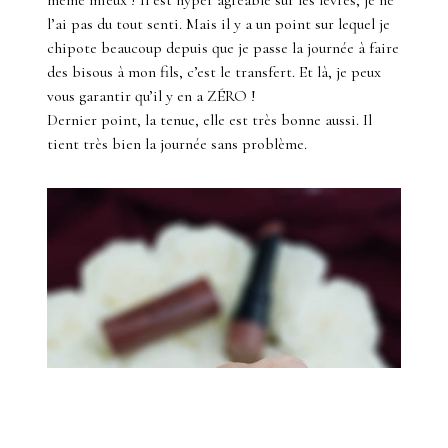
même mieux ! Il est hyper agréable sur les lèvres, je ne
l’ai pas du tout senti. Mais il y a un point sur lequel je
chipote beaucoup depuis que je passe la journée à faire
des bisous à mon fils, c’est le transfert. Et là, je peux
vous garantir qu’il y en a ZÉRO !
Dernier point, la tenue, elle est très bonne aussi. Il
tient très bien la journée sans problème.