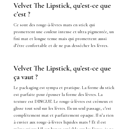
Velvet The Lipstick, qu’est-ce que
c’est ?
Ce sont des rouge-à-lèvres mats en stick qui
promettent une couleur intense et ultra pigmentée, un
fini mat et longue tenue mais qui promettent aussi
d’être confortable et de ne pas dessécher les lèvres.
Velvet The Lipstick, qu’est-ce que
ça vaut ?
Le packaging est sympa et pratique. La forme du stick
est parfaite pour épouser la forme des lèvres. La
texture est DINGUE. Le rouge-à-lèvres est crémeux et
glisse tout seul sur les lèvres. En un seul passage, c’est
complètement mat et parfaitement opaque. Il n’a rien
à envier aux rouge-à-lèvres liquides mats ! Et il est