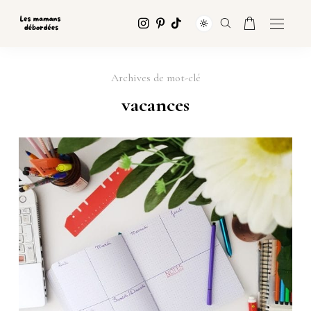
Archives de mot-clé
vacances