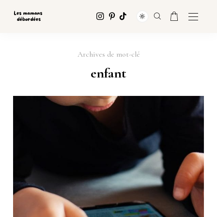
Archives de mot-clé
enfant