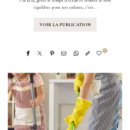
Oh la la, gérer le temps d’écran et trouver le bon
équilibre pour nos enfants, c’est…
VOIR LA PUBLICATION
0