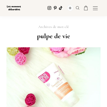
Archives de mot-clé
pulpe de vie