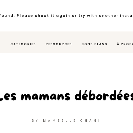
found. Please check it again or try with another inst
L
CATEGORIES
RESSOURCES
BONS PLANS
À PROP
BY MAMZELLE CHAHI