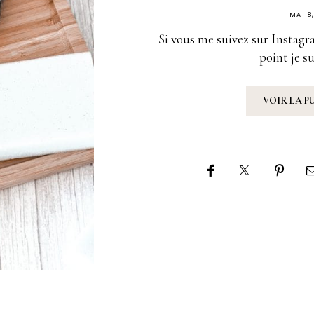
MAI 8
Si vous me suivez sur Instagr
point je s
VOIR LA P