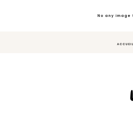
No any image 
ACCUEI