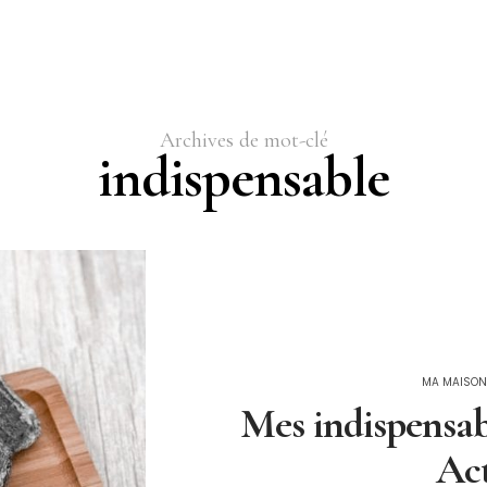
Archives de mot-clé
indispensable
MA MAISON
Mes indispensa
Ac