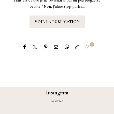
Mais est-ce que je ne reviendrai pas un peu blogueuse
beauté ? Non, j’aime trop parler…
VOIR LA PUBLICATION
0
Instagram
Follow Me!