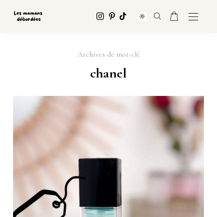
Archives de mot-clé
chanel