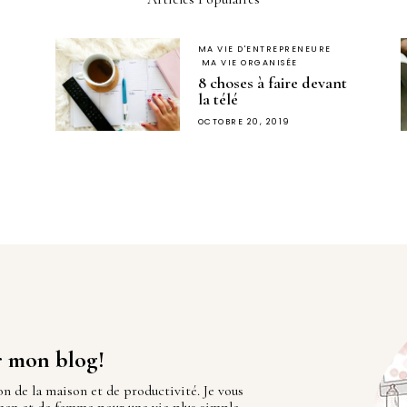
MA VIE D'ENTREPRENEURE
MA VIE ORGANISÉE
8 choses à faire devant
la télé
OCTOBRE 20, 2019
r mon blog!
on de la maison et de productivité. Je vous