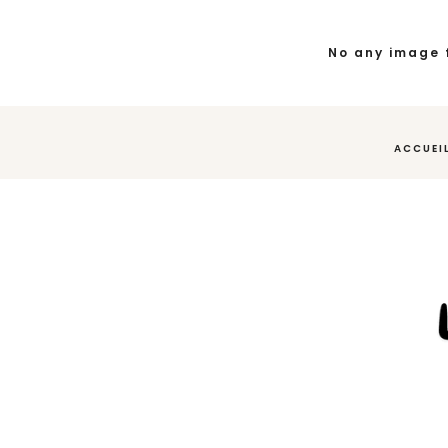
No any image 
ACCUEI