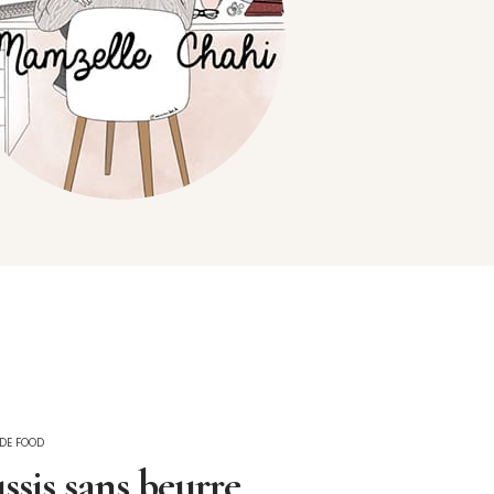
 DE FOOD
ssis sans beurre