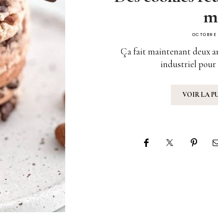
m
OCTOBRE 
Ça fait maintenant deux an
industriel pour
VOIR LA P