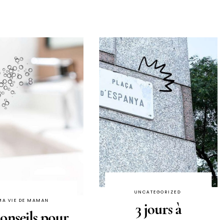
UNCATEGORIZED
MA VIE DE MAMAN
3 jours à
conseils pour