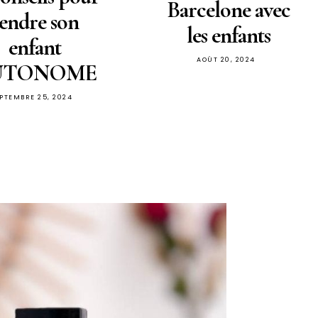
Barcelone avec
endre son
les enfants
enfant
AOÛT 20, 2024
UTONOME
EPTEMBRE 25, 2024