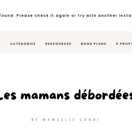
found. Please check it again or try with another inst
L
CATEGORIES
RESSOURCES
BONS PLANS
À PROP
BY MAMZELLE CHAHI