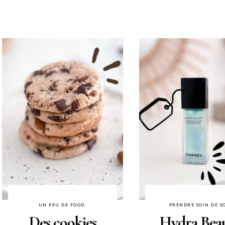
UN PEU DE FOOD
PRENDRE SOIN DE S
Des cookies
Hydra Bea