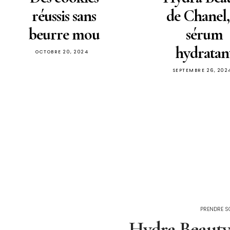
réussis sans
de Chanel,
beurre mou
sérum
hydratan
OCTOBRE 20, 2024
SEPTEMBRE 26, 202
PRENDRE SO
Hydra Beauty 