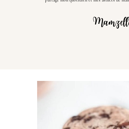
partage mon quotidien et mes astuces de mam