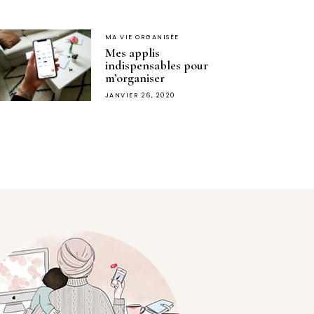
MA VIE ORGANISÉE
Mes applis
indispensables pour
m’organiser
JANVIER 26, 2020