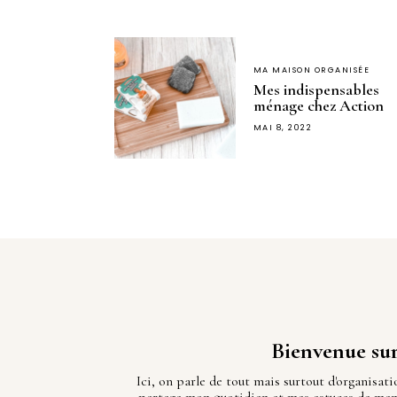
MA MAISON ORGANISÉE
Mes indispensables
ménage chez Action
MAI 8, 2022
Bienvenue su
Ici, on parle de tout mais surtout d'organisati